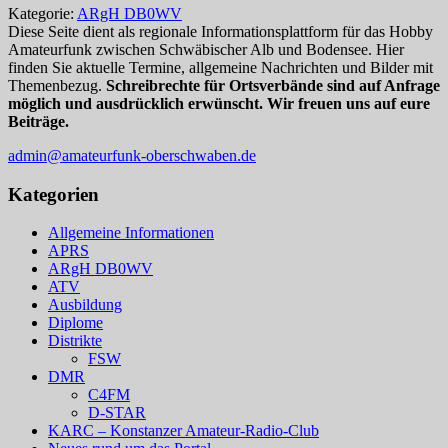
Kategorie:
ARgH DB0WV
Diese Seite dient als regionale Informationsplattform für das Hobby
Amateurfunk zwischen Schwäbischer Alb und Bodensee. Hier
finden Sie aktuelle Termine, allgemeine Nachrichten und Bilder mit
Themenbezug.
Schreibrechte für Ortsverbände sind auf Anfrage
möglich und ausdrücklich erwünscht. Wir freuen uns auf eure
Beiträge.
admin@amateurfunk-oberschwaben.de
Kategorien
Allgemeine Informationen
APRS
ARgH DB0WV
ATV
Ausbildung
Diplome
Distrikte
FSW
DMR
C4FM
D-STAR
KARC – Konstanzer Amateur-Radio-Club