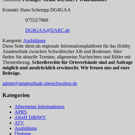
Kontakt: Hans Schempp DG8GAA
07552/7869
DG8GAA@DARC.de
Kategorie:
Ausbildung
Diese Seite dient als regionale Informationsplattform für das Hobby
Amateurfunk zwischen Schwäbischer Alb und Bodensee. Hier
finden Sie aktuelle Termine, allgemeine Nachrichten und Bilder mit
Themenbezug.
Schreibrechte für Ortsverbände sind auf Anfrage
möglich und ausdrücklich erwünscht. Wir freuen uns auf eure
Beiträge.
admin@amateurfunk-oberschwaben.de
Kategorien
Allgemeine Informationen
APRS
ARgH DB0WV
ATV
Ausbildung
Diplome