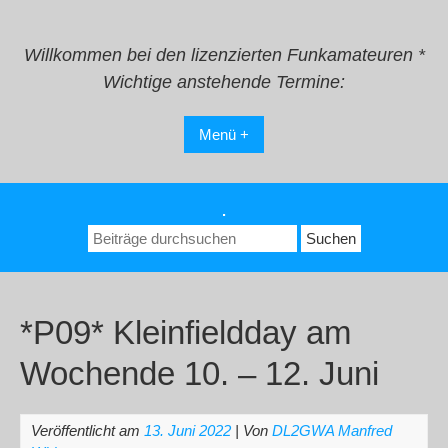
Zum
Inhalt
springen
Willkommen bei den lizenzierten Funkamateuren *
Wichtige anstehende Termine:
Menü +
.
Suchen
nach:
*P09* Kleinfieldday am
Wochende 10. – 12. Juni
Veröffentlicht am
13. Juni 2022
| Von
DL2GWA Manfred