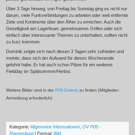
Über 3 Tage hinweg, von Freitag bis Sonntag ging es nicht nur
darum, viele Funkverbindungen zu arbeiten oder weit entfernte
Ziele und Kontinente über den Äther zu erreichen. Auch die
Geselligkeit am Lagerfeuer, gemeinsames Grillen oder sich
einfach über interessante Themen zu unterhalten, sollten nicht
zu kurz kommen.
Dominik zeigte sich nach diesen 3 Tagen sehr zufrieden und
meinte, dass sich der Aufwand für dieses Wochenende
gelohnt habe. Er hat auch schon Pläne für ein weiteres
Fieldday im Spätsommer/Herbst.
Weitere Bilder sind in der
P09-Galerie
zu finden (
Mitglieder-
Anmeldung erforderlich).
Kategorie:
Allgemeine Informationen
,
OV P09 -
Ravensburg
| Format:
Bild