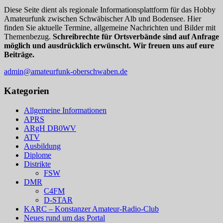
Diese Seite dient als regionale Informationsplattform für das Hobby
Amateurfunk zwischen Schwäbischer Alb und Bodensee. Hier
finden Sie aktuelle Termine, allgemeine Nachrichten und Bilder mit
Themenbezug.
Schreibrechte für Ortsverbände sind auf Anfrage
möglich und ausdrücklich erwünscht. Wir freuen uns auf eure
Beiträge.
admin@amateurfunk-oberschwaben.de
Kategorien
Allgemeine Informationen
APRS
ARgH DB0WV
ATV
Ausbildung
Diplome
Distrikte
FSW
DMR
C4FM
D-STAR
KARC – Konstanzer Amateur-Radio-Club
Neues rund um das Portal