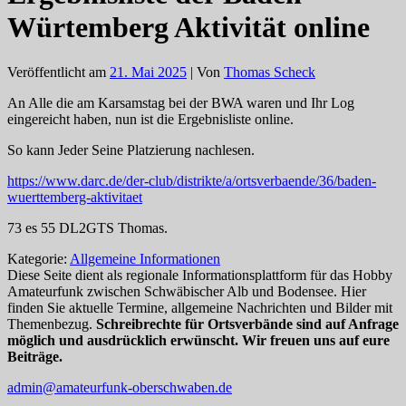
Würtemberg Aktivität online
Veröffentlicht am
21. Mai 2025
| Von
Thomas Scheck
An Alle die am Karsamstag bei der BWA waren und Ihr Log
eingereicht haben, nun ist die Ergebnisliste online.
So kann Jeder Seine Platzierung nachlesen.
https://www.darc.de/der-club/distrikte/a/ortsverbaende/36/baden-
wuerttemberg-aktivitaet
73 es 55 DL2GTS Thomas.
Kategorie:
Allgemeine Informationen
Diese Seite dient als regionale Informationsplattform für das Hobby
Amateurfunk zwischen Schwäbischer Alb und Bodensee. Hier
finden Sie aktuelle Termine, allgemeine Nachrichten und Bilder mit
Themenbezug.
Schreibrechte für Ortsverbände sind auf Anfrage
möglich und ausdrücklich erwünscht. Wir freuen uns auf eure
Beiträge.
admin@amateurfunk-oberschwaben.de