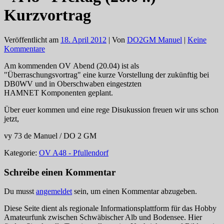
Kurzvortrag
Veröffentlicht am
18. April 2012
| Von
DO2GM Manuel
|
Keine
Kommentare
Am kommenden OV Abend (20.04) ist als
"Überraschungsvortrag" eine kurze Vorstellung der zukünftig bei
DB0WV und in Oberschwaben eingestzten
HAMNET Komponenten geplant.
Über euer kommen und eine rege Disukussion freuen wir uns schon
jetzt,
vy 73 de Manuel / DO 2 GM
Kategorie:
OV A48 - Pfullendorf
Schreibe einen Kommentar
Du musst
angemeldet
sein, um einen Kommentar abzugeben.
Diese Seite dient als regionale Informationsplattform für das Hobby
Amateurfunk zwischen Schwäbischer Alb und Bodensee. Hier