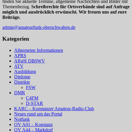
finden Sie aktuelle Termine, allgemeine Nachrichten und Bilder mit
Themenbezug.
Schreibrechte für Ortsverbände sind auf Anfrage
möglich und ausdrücklich erwünscht. Wir freuen uns auf eure
Beiträge.
admin@amateurfunk-oberschwaben.de
Kategorien
Allgemeine Informationen
APRS
ARgH DB0WV
ATV
Ausbildung
Diplome
Distrikte
FSW
DMR
C4FM
D-STAR
KARC – Konstanzer Amateur-Radio-Club
Neues rund um das Portal
Notfunk
OV A01 – Konstanz
OV A44 – Markdorf