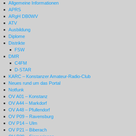
Allgemeine Informationen
APRS
ARgH DB0WV
ATV
Ausbildung
Diplome
Distrikte
FSW
DMR
C4FM
D-STAR
KARC – Konstanzer Amateur-Radio-Club
Neues rund um das Portal
Notfunk
OV A01 – Konstanz
OV A44 – Markdorf
OV A48 – Pfullendorf
OV P09 – Ravensburg
OV P14 – Ulm
OV P21 – Biberach