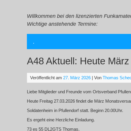
Zum
Inhalt
springen
Willkommen bei den lizenzierten Funkamate
Wichtige anstehende Termine:
.
A48 Aktuell: Heute Mär
Veröffentlicht am
27. März 2026
| Von
Thomas Sche
Liebe Mitglieder und Freunde vom Ortsverband Pfullen
Heute Freitag 27.03.2026 findet die März Monatsver
Soldatenheim in Pfullendorf statt. Beginn 20.00Uhr.
Es ergeht eine Herzliche Einladung.
73 es 55 DL2GTS Thomas.