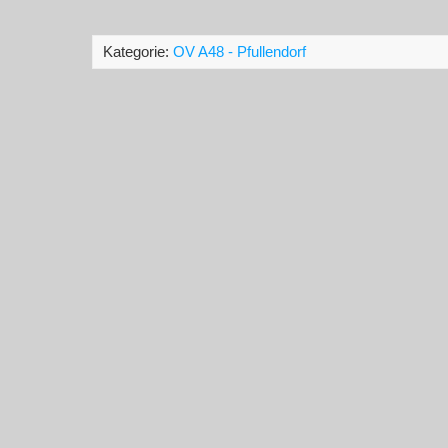
Kategorie:
OV A48 - Pfullendorf