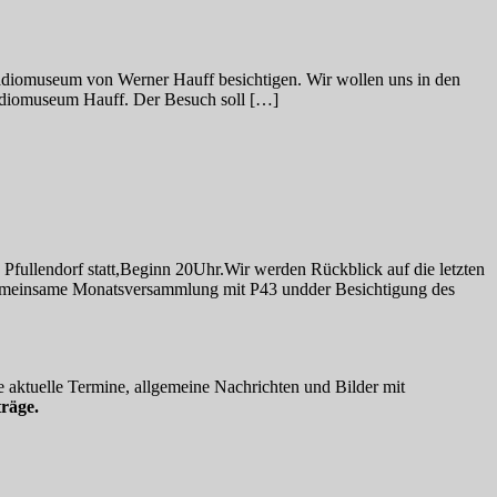
Radiomuseum von Werner Hauff besichtigen. Wir wollen uns in den
Radiomuseum Hauff. Der Besuch soll […]
fullendorf statt,Beginn 20Uhr.Wir werden Rückblick auf die letzten
emeinsame Monatsversammlung mit P43 undder Besichtigung des
 aktuelle Termine, allgemeine Nachrichten und Bilder mit
räge.