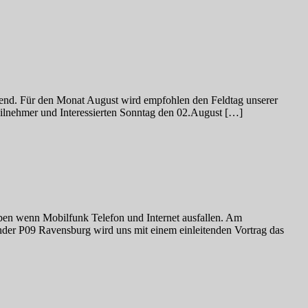
bend. Für den Monat August wird empfohlen den Feldtag unserer
Teilnehmer und Interessierten Sonntag den 02.August […]
iben wenn Mobilfunk Telefon und Internet ausfallen. Am
der P09 Ravensburg wird uns mit einem einleitenden Vortrag das