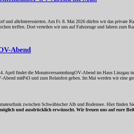
 und alleInteressierten. Am Fr. 8. Mai 2026 dürfen wir das private 
chen treffen. Dort verteilen wir uns auf Fahrzeuge und fahren zum 
t OV-Abend
24. April findet die MonatsversammlungOV-Abend im Haus Linzgau in P
Abend mitP43 und zum Relaisfest geben. Im Mai werden wir eine g
 Amateurfunk zwischen Schwäbischer Alb und Bodensee. Hier finden Sie
möglich und ausdrücklich erwünscht. Wir freuen uns auf eure Beit