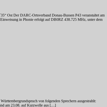
´35“ Ost Der DARC-Ortsverband Donau-Bussen P43 veranstaltet am
r. Einweisung in Phonie erfolgt auf DB0RZ 438.725 MHz, unter dem
r Württembergrundspruch von folgenden Sprechern ausgestrahlt:
nd am 23.08. auf Kurzwelle aus […]