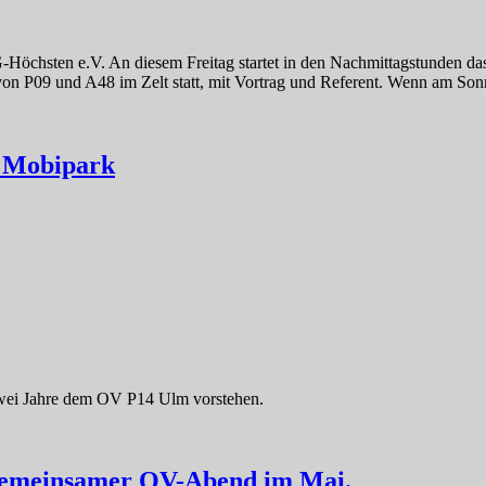
öchsten e.V. An diesem Freitag startet in den Nachmittagstunden das
P09 und A48 im Zelt statt, mit Vortrag und Referent. Wenn am Sonnt
r Mobipark
ei Jahre dem OV P14 Ulm vorstehen.
gemeinsamer OV-Abend im Mai.